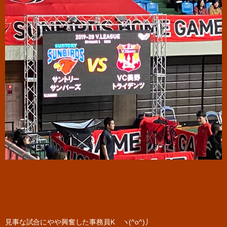
見事な試合にやや興奮した事務員K ヽ(^o^)丿