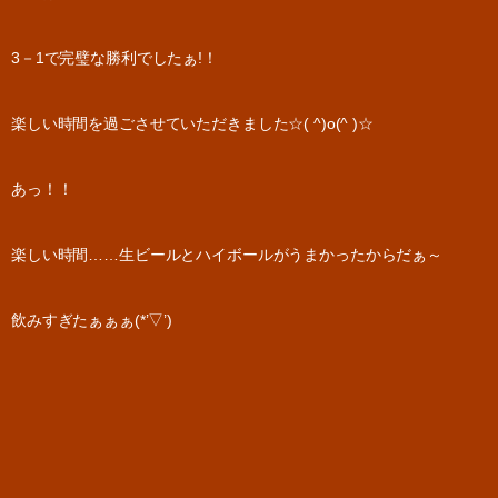
3－1で完璧な勝利でしたぁ!！
楽しい時間を過ごさせていただきました☆( ^)o(^ )☆
あっ！！
楽しい時間……生ビールとハイボールがうまかったからだぁ～
飲みすぎたぁぁぁ(*’▽’)