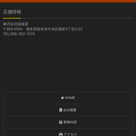
店舗情報
株式会社福城屋
〒860-0004 熊本県熊本市中央区新町4丁目3-23
TEL:096ｰ352ｰ7076
HOME
会社概要
業務内容
アクセス